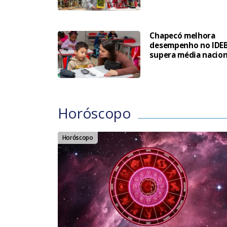
Chapecó melhora
desempenho no IDEB
supera média nacion
Horóscopo
Horóscopo