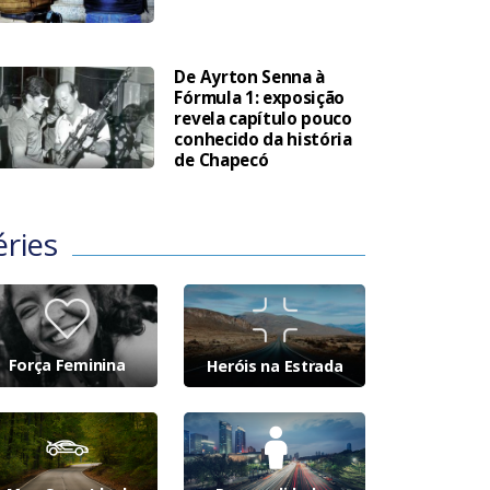
De Ayrton Senna à
Fórmula 1: exposição
revela capítulo pouco
conhecido da história
de Chapecó
éries
Força Feminina
Heróis na Estrada