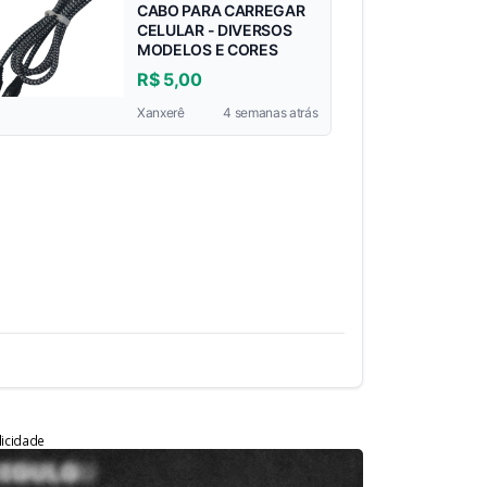
CABO PARA CARREGAR
CELULAR - DIVERSOS
MODELOS E CORES
R$ 5,00
Xanxerê
4 semanas atrás
licidade